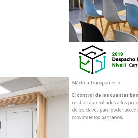
Máxima Transparencia
El
control de las cuentas ba
recibos domiciliados a los propi
de las claves para poder accede
movimientos bancarios.