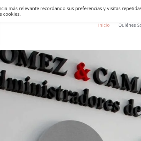
ncia más relevante recordando sus preferencias y visitas repetidas
s cookies.
Inicio
Quiénes S