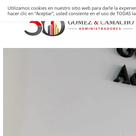
Ir
Utilizamos cookies en nuestro sitio web para darle la experie
al
hacer clic en “Aceptar”, usted consiente en el uso de TODAS la
contenido