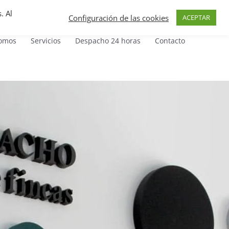
. Al
Configuración de las cookies
ACEPTAR
omos
Servicios
Despacho 24 horas
Contacto