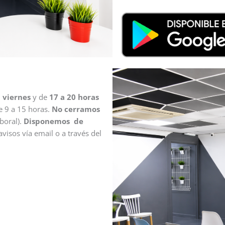
a viernes
y de
17 a 20 horas
e 9 a 15 horas.
No cerramos
boral).
Disponemos de
visos vía email o a través del