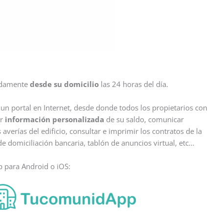
odamente
desde su domicilio
las 24 horas del día.
n portal en Internet, desde donde todos los propietarios con
er
información personalizada
de su saldo, comunicar
s averías del edificio, consultar e imprimir los contratos de la
e domiciliación bancaria, tablón de anuncios virtual, etc…
 para Android o iOS: