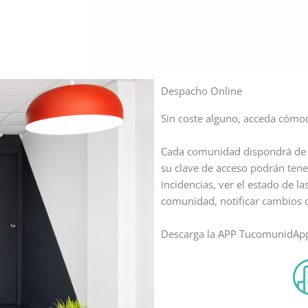
Despacho Online
Sin coste alguno, acceda cóm
Cada comunidad dispondrá de u
su clave de acceso podrán ten
incidencias, ver el estado de la
comunidad, notificar cambios d
Descarga la APP TucomunidApp